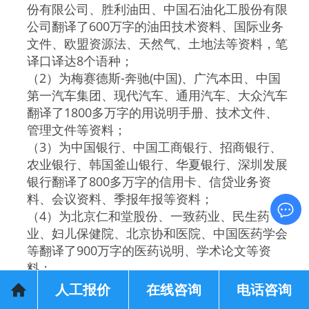
份有限公司、胜利油田、中国石油化工股份有限
公司翻译了600万字的油田技术资料、国际业务
文件、欧盟资源法、天然气、土地法等资料，笔
译口译达8个语种；
（2）为梅赛德斯-奔驰(中国)、广汽本田、中国
第一汽车集团、现代汽车、通用汽车、大众汽车
翻译了1800多万字的用说明手册、技术文件、
管理文件等资料；
（3）为中国银行、中国工商银行、招商银行、
农业银行、韩国釜山银行、华夏银行、深圳发展
银行翻译了800多万字的信用卡、信贷业务资
料、会议资料、季报年报等资料；
（4）为北京仁和堂股份、一致药业、民生药
业、妇儿保健院、北京协和医院、中国医药学会
等翻译了900万字的医药说明、学术论文等资
料；
（5）为中国电信、中国网络集团、中国联通、
人工报价
在线咨询
电话咨询
中国移动通信集团翻译了260万字的管理资料和